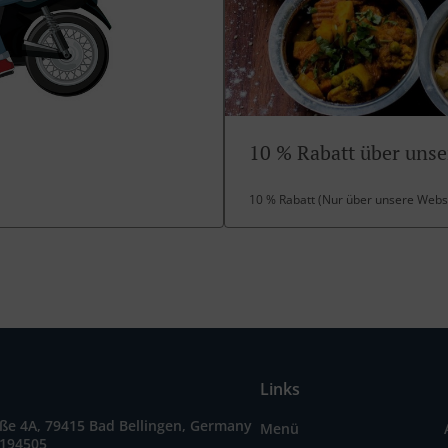
10 % Rabatt über unse
10 % Rabatt (Nur über unsere Webs
Links
ße 4A, 79415 Bad Bellingen, Germany
Menü
3194505