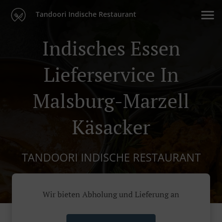
Tandoori Indische Restaurant
Indisches Essen
Lieferservice In
Malsburg-Marzell
Käsacker
TANDOORI INDISCHE RESTAURANT
Wir bieten Abholung und Lieferung an