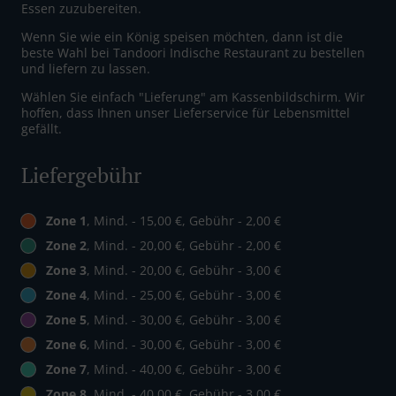
Essen zuzubereiten.
Wenn Sie wie ein König speisen möchten, dann ist die
beste Wahl bei Tandoori Indische Restaurant zu bestellen
und liefern zu lassen.
Wählen Sie einfach "Lieferung" am Kassenbildschirm. Wir
hoffen, dass Ihnen unser Lieferservice für Lebensmittel
gefällt.
Liefergebühr
Zone 1
, Mind. - 15,00 €, Gebühr - 2,00 €
Zone 2
, Mind. - 20,00 €, Gebühr - 2,00 €
Zone 3
, Mind. - 20,00 €, Gebühr - 3,00 €
Zone 4
, Mind. - 25,00 €, Gebühr - 3,00 €
Zone 5
, Mind. - 30,00 €, Gebühr - 3,00 €
Zone 6
, Mind. - 30,00 €, Gebühr - 3,00 €
Zone 7
, Mind. - 40,00 €, Gebühr - 3,00 €
Zone 8
, Mind. - 40,00 €, Gebühr - 3,00 €