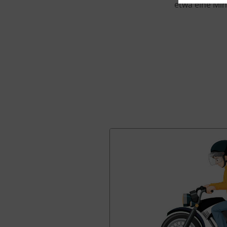
etwa eine Min