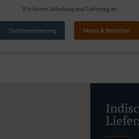
Wir bieten Abholung und Lieferung an
Tischreservierung
Menü & Bestellen
Indis
Liefer