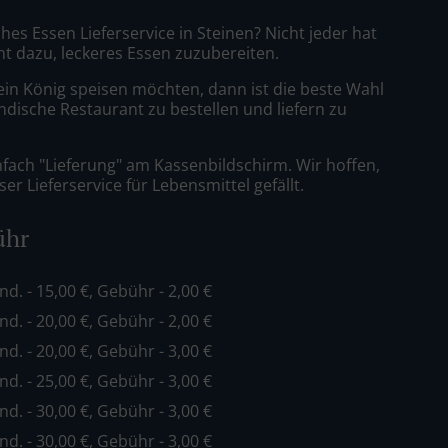
ches Essen Lieferservice in Steinen? Nicht jeder hat
nt dazu, leckeres Essen zuzubereiten.
ein König speisen möchten, dann ist die beste Wahl
ndische Restaurant zu bestellen und liefern zu
nfach "Lieferung" am Kassenbildschirm. Wir hoffen,
er Lieferservice für Lebensmittel gefällt.
ühr
ind. - 15,00 €, Gebühr - 2,00 €
ind. - 20,00 €, Gebühr - 2,00 €
ind. - 20,00 €, Gebühr - 3,00 €
ind. - 25,00 €, Gebühr - 3,00 €
ind. - 30,00 €, Gebühr - 3,00 €
ind. - 30,00 €, Gebühr - 3,00 €