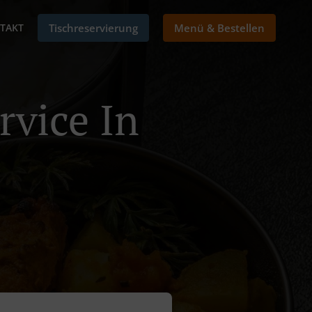
TAKT
Tischreservierung
Menü & Bestellen
rvice In