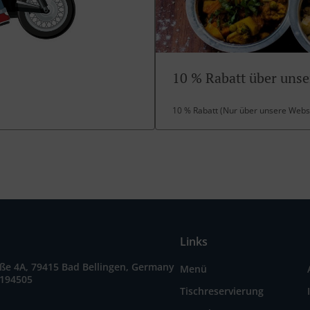
10 % Rabatt über unse
10 % Rabatt (Nur über unsere Webs
Links
ße 4A, 79415 Bad Bellingen, Germany
Menü
3194505
Tischreservierung