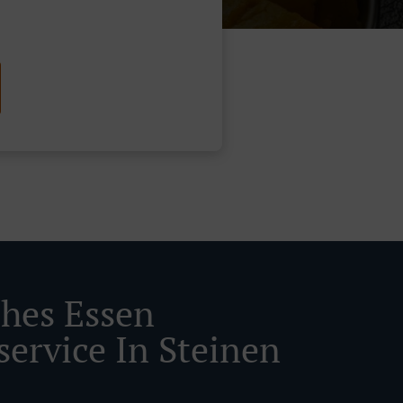
ches Essen
service In Steinen