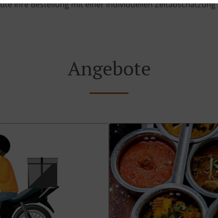
ute Ihre Bestellung mit einer individuellen Zeitabschätzung 
Angebote