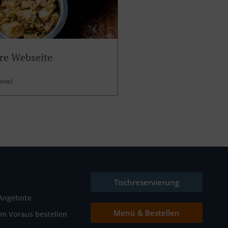
re Webseite
eite)
Tischreservierung
Angebote
Menü & Bestellen
Im Voraus bestellen