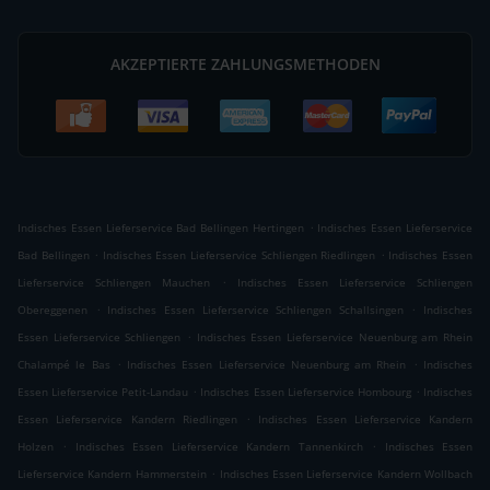
AKZEPTIERTE ZAHLUNGSMETHODEN
.
Indisches Essen Lieferservice Bad Bellingen Hertingen
Indisches Essen Lieferservice
.
.
Bad Bellingen
Indisches Essen Lieferservice Schliengen Riedlingen
Indisches Essen
.
Lieferservice Schliengen Mauchen
Indisches Essen Lieferservice Schliengen
.
.
Obereggenen
Indisches Essen Lieferservice Schliengen Schallsingen
Indisches
.
Essen Lieferservice Schliengen
Indisches Essen Lieferservice Neuenburg am Rhein
.
.
Chalampé le Bas
Indisches Essen Lieferservice Neuenburg am Rhein
Indisches
.
.
Essen Lieferservice Petit-Landau
Indisches Essen Lieferservice Hombourg
Indisches
.
Essen Lieferservice Kandern Riedlingen
Indisches Essen Lieferservice Kandern
.
.
Holzen
Indisches Essen Lieferservice Kandern Tannenkirch
Indisches Essen
.
Lieferservice Kandern Hammerstein
Indisches Essen Lieferservice Kandern Wollbach